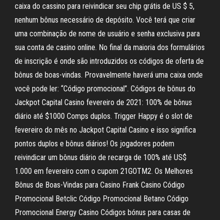
caixa do cassino para reivindicar seu chip grátis de US $ 5,
nenhum bônus necessário de depósito. Você terá que criar
uma combinação de nome de usuário e senha exclusiva para
sua conta de casino online. No final da maioria dos formulários
de inscrição é onde são introduzidos os códigos de oferta de
bônus de boas-vindas. Provavelmente haverá uma caixa onde
você pode ler: “Código promocional”. Códigos de bônus do
Jackpot Capital Casino fevereiro de 2021: 100% de bônus
diário até $1000 Comps duplos. Trigger Happy é o slot de
fevereiro do mês no Jackpot Capital Casino e isso significa
pontos duplos e bônus diários! Os jogadores podem
reivindicar um bônus diário de recarga de 100% até US$
1.000 em fevereiro com o cupom 21GOTM2. Os Melhores
Bônus de Boas-Vindas para Casino Frank Casino Código
Promocional Betclic Código Promocional Betano Código
Promocional Energy Casino Códigos bónus para casas de