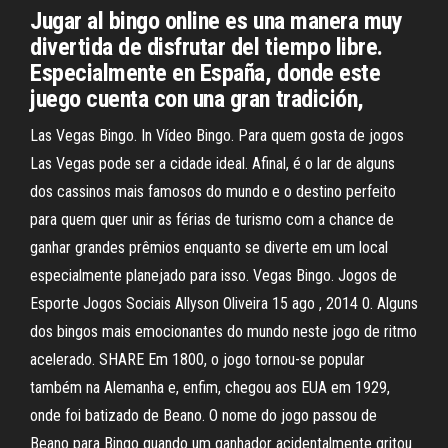
Jugar al bingo online es una manera muy
divertida de disfrutar del tiempo libre.
Especialmente en España, donde este
juego cuenta con una gran tradición,
Las Vegas Bingo. In Vídeo Bingo. Para quem gosta de jogos
Las Vegas pode ser a cidade ideal. Afinal, é o lar de alguns
dos cassinos mais famosos do mundo e o destino perfeito
para quem quer unir as férias de turismo com a chance de
ganhar grandes prêmios enquanto se diverte em um local
especialmente planejado para isso. Vegas Bingo. Jogos de
Esporte Jogos Sociais Allyson Oliveira 15 ago , 2014 0. Alguns
dos bingos mais emocionantes do mundo neste jogo de ritmo
acelerado. SHARE Em 1800, o jogo tornou-se popular
também na Alemanha e, enfim, chegou aos EUA em 1929,
onde foi batizado de Beano. O nome do jogo passou de
Beano para Bingo quando um ganhador acidentalmente gritou