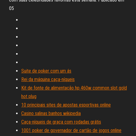
05
Suite de poker com um ás
Rei da máquina caça-níqueis
Kit de fonte de alimentação hp 460w common slot gold
hot plug
10 principais sites de apostas esportivas online
Casino salinas banhos wikipedia
Caça-níqueis de graça com rodadas grátis
1001 poker de governador de cartão de jogos online