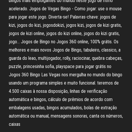
bingos mais empolgantes do mundo neste jogo de ritmo
acelerado. Jogos de Vegas Bingo - Como jogar: use o mouse
para jogar este jogo. Diverta-se! Palavras-chave: jogos de
kizi, jogos do kizi, jogosdokizi, jogos kizi, jogos de kizi gratis,
jogos de kizi online, jogos do kizi online, jogos do kizi gratis,
jogo… Jogos de Bingo no Jogos 360 online, 100% grátis. Os
melhores e mais novos Jogos de Bingo, tabuleiro, classico, a
guarda do leao, multijogador, rolly, raciocinar, quebra cabeças,
puzzle, princesinha sofia, playspace para jogar grátis no
Jogos 360 Bingo Las Vegas nos mergulha no mundo do bingo
usando um programa simples e muito funcional. teremos de
4.500 caixas à nossa disposição, linhas de verificação
automática e bingos, cálculo de prêmios de acordo com
embalagens usadas, bingos acumulados, bolas de extração
automática ou manual, mensagens sonoras, canta os números,
caixas