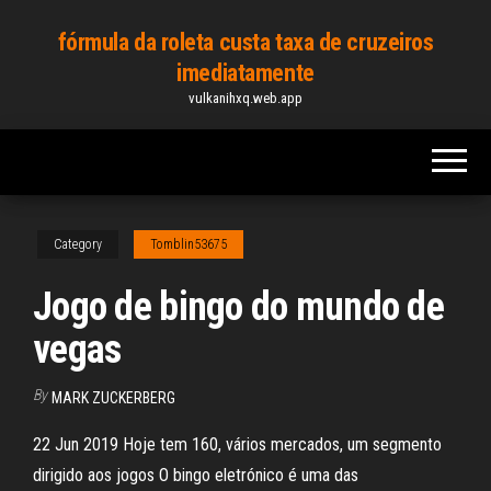
Skip
fórmula da roleta custa taxa de cruzeiros
to
imediatamente
the
vulkanihxq.web.app
content
Category
Tomblin53675
Jogo de bingo do mundo de
vegas
By
MARK ZUCKERBERG
22 Jun 2019 Hoje tem 160, vários mercados, um segmento
dirigido aos jogos O bingo eletrónico é uma das