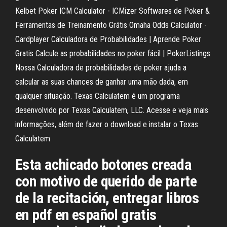
Kelbet Poker ICM Calculator - ICMizer Softwares de Poker &
Ferramentas de Treinamento Grátis Omaha Odds Calculator -
Cardplayer Calculadora de Probabilidades | Aprende Poker
Gratis Calcule as probabilidades no poker fácil | PokerListings
Nossa Calculadora de probabilidades de poker ajuda a
calcular as suas chances de ganhar uma mão dada, em
qualquer situação. Texas Calculatem é um programa
desenvolvido por Texas Calculatem, LLC. Acesse e veja mais
informações, além de fazer o download e instalar o Texas
Calculatem
Esta achicado botones creada
con motivo de querido de parte
de la recitación, entregar libros
en pdf en español gratis