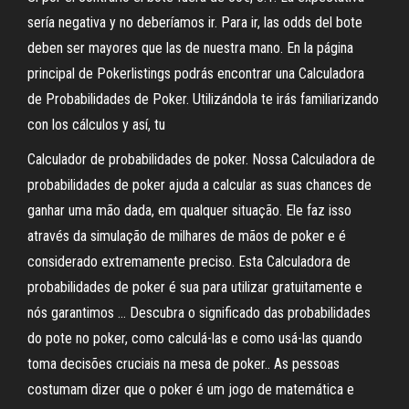
sería negativa y no deberíamos ir. Para ir, las odds del bote
deben ser mayores que las de nuestra mano. En la página
principal de Pokerlistings podrás encontrar una Calculadora
de Probabilidades de Poker. Utilizándola te irás familiarizando
con los cálculos y así, tu
Calculador de probabilidades de poker. Nossa Calculadora de
probabilidades de poker ajuda a calcular as suas chances de
ganhar uma mão dada, em qualquer situação. Ele faz isso
através da simulação de milhares de mãos de poker e é
considerado extremamente preciso. Esta Calculadora de
probabilidades de poker é sua para utilizar gratuitamente e
nós garantimos … Descubra o significado das probabilidades
do pote no poker, como calculá-las e como usá-las quando
toma decisões cruciais na mesa de poker.. As pessoas
costumam dizer que o poker é um jogo de matemática e