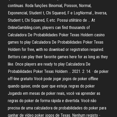
contínuas. Roda funções Binomial, Poisson, Normal,
Exponencial, Student t, Chi Squared, F e LogNormal , Inversa,
Student t, Chi Squared, F, etc. Possui utilitário de … At
OnlineGambling.com, players can find thousands of
Calculadora De Probabilidades Poker Texas Holdem casino
games to play Calculadora De Probabilidades Poker Texas
Holdem for free, with no download or registration required.
Bettors can play their favorite games here for as long as they
like. Once players are ready to play Calculadora De
Probabilidades Poker Texas Holdem … 2021. 2. 14. · de poker
off-line gratuito Você pode jogar jogos de poker offline
quando quiser, onde quer que esteja. regras do poker
Jogando em mesas de poker reais, você vai aprender as
regras do poker de forma rápida e divertida. Você não
precisa de uma calculadora de probabilidades do poker para
ganhar de vídeo poker jogos de Texas. Nenhum registo -