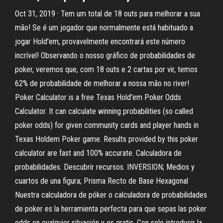
Oct 31, 2019 · Tem um total de 18 outs para melhorar a sua
mão! Se é um jogador que normalmente está habituado a
jogar Hold'em, provavelmente encontrará este número
incrível! Observando o nosso gráfico de probabilidades de
poker, veremos que, com 18 outs e 2 cartas por vir, temos
62% de probabilidade de melhorar a nossa mão no river!
Poker Calculator is a free Texas Hold'em Poker Odds
Calculator. It can calculate winning probabilities (so called
poker odds) for given community cards and player hands in
Texas Holdem Poker game. Results provided by this poker
calculator are fast and 100% accurate. Calculadora de
probabilidades. Descubrir recursos. INVERSION; Medios y
cuartos de una figura; Prisma Recto de Base Hexagonal
Nuestra calculadora de póker o calculadora de probabilidades
de poker es la herramienta perfecta para que sepas las poker
odds en cualquier situación y es gratis. Con solo introducir la